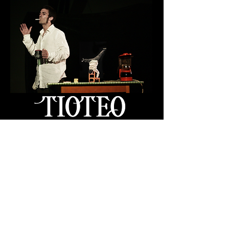
CAFE Y CIGARRO
A moitié endormi et avec une série
de difficultés à prendre un café, il