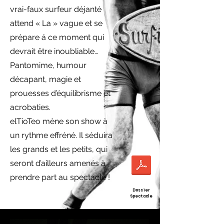
vrai-faux surfeur déjanté
attend « La » vague et se
prépare á ce moment qui
devrait être inoubliable…
Pantomime, humour
décapant, magie et
prouesses d’équilibrisme et
acrobaties.
elTioTeo mène son show à
un rythme effréné. Il séduira
les grands et les petits, qui
seront d’ailleurs amenés à
prendre part au spectacle !
Dossier
Spectacle