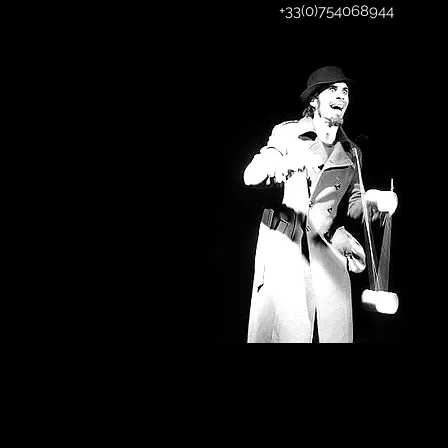
+33(0)754068944