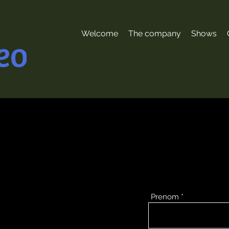
Welcome
The company
Shows
Prenom